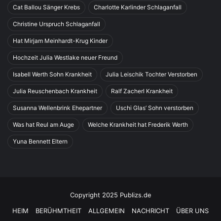
Cat Ballou Sänger Krebs
Charlotte Karlinder Schlaganfall
Christine Urspruch Schlaganfall
Hat Mirjam Meinhardt-Krug Kinder
Hochzeit Julia Westlake neuer Freund
Isabell Werth Sohn Krankheit
Julia Leischik Tochter Verstorben
Julia Reuschenbach Krankheit
Ralf Zacherl Krankheit
Susanna Wellenbrink Ehepartner
Uschi Glas’ Sohn verstorben
Was hat Reul am Auge
Welche Krankheit hat Frederik Werth
Yuna Bennett Eltern
Copyright 2025 Publizs.de
HEIM
BERÜHMTHEIT
ALLGEMEIN
NACHRICHT
ÜBER UNS