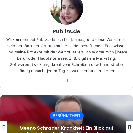
Publizs.de
Willkommen bei Publizs.de! Ich bin [James] und diese Website ist
mein persönlicher Ort, um meine Leidenschaft, mein Fachwissen
und meine Projekte mit der Welt zu teilen. Ich widme mich [Ihrem
Beruf oder Hauptinteresse, z. B. digitalem Marketing,
Softwareentwicklung, kreativem Schreiben usw.] und strebe
ständig danach, jeden Tag zu wachsen und zu lernen.
Website
BERÜHMTHEIT
Nico Hofmann Maria Furtwängler Neuer