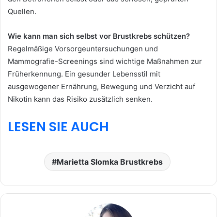
Quellen.
Wie kann man sich selbst vor Brustkrebs schützen?
Regelmäßige Vorsorgeuntersuchungen und
Mammografie-Screenings sind wichtige Maßnahmen zur
Früherkennung. Ein gesunder Lebensstil mit
ausgewogener Ernährung, Bewegung und Verzicht auf
Nikotin kann das Risiko zusätzlich senken.
LESEN SIE AUCH
Marietta Slomka Brustkrebs