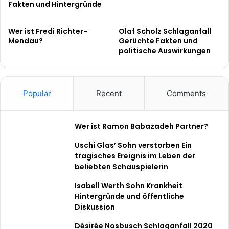
Fakten und Hintergründe
Wer ist Fredi Richter-
Olaf Scholz Schlaganfall
Mendau?
Gerüchte Fakten und
politische Auswirkungen
Popular
Recent
Comments
Wer ist Ramon Babazadeh Partner?
Uschi Glas’ Sohn verstorben Ein
tragisches Ereignis im Leben der
beliebten Schauspielerin
Isabell Werth Sohn Krankheit
Hintergründe und öffentliche
Diskussion
Désirée Nosbusch Schlaganfall 2020