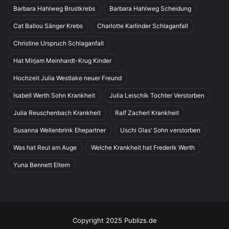
Barbara Hahlweg Brustkrebs
Barbara Hahlweg Scheidung
Cat Ballou Sänger Krebs
Charlotte Karlinder Schlaganfall
Christine Urspruch Schlaganfall
Hat Mirjam Meinhardt-Krug Kinder
Hochzeit Julia Westlake neuer Freund
Isabell Werth Sohn Krankheit
Julia Leischik Tochter Verstorben
Julia Reuschenbach Krankheit
Ralf Zacherl Krankheit
Susanna Wellenbrink Ehepartner
Uschi Glas’ Sohn verstorben
Was hat Reul am Auge
Welche Krankheit hat Frederik Werth
Yuna Bennett Eltern
Copyright 2025 Publizs.de