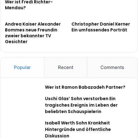
Wer ist Fredi Richter-
Mendau?
Andrea Kaiser Alexander
Christopher Daniel Kerner
Bommes neue Freundin
Ein umfassendes Porträt
zweier bekannter TV
Gesichter
Popular
Recent
Comments
Wer ist Ramon Babazadeh Partner?
Uschi Glas’ Sohn verstorben Ein
tragisches Ereignis im Leben der
beliebten Schauspielerin
Isabell Werth Sohn Krankheit
Hintergründe und öffentliche
Diskussion