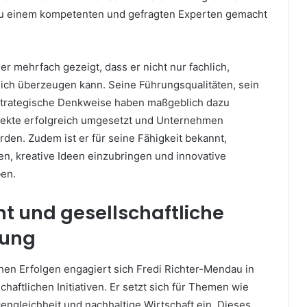
 zu einem kompetenten und gefragten Experten gemacht
 er mehrfach gezeigt, dass er nicht nur fachlich,
ch überzeugen kann. Seine Führungsqualitäten, sein
strategische Denkweise haben maßgeblich dazu
jekte erfolgreich umgesetzt und Unternehmen
rden. Zudem ist er für seine Fähigkeit bekannt,
n, kreative Ideen einzubringen und innovative
ben.
 und gesellschaftliche
tung
hen Erfolgen engagiert sich Fredi Richter-Mendau in
haftlichen Initiativen. Er setzt sich für Themen wie
engleichheit und nachhaltige Wirtschaft ein. Dieses