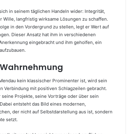
ich in seinem täglichen Handeln wider: Integrität,
r Wille, langfristig wirksame Lösungen zu schaffen.
folge in den Vordergrund zu stellen, legt er Wert auf
ngen. Dieser Ansatz hat ihm in verschiedenen
 Anerkennung eingebracht und ihm geholfen, ein
 aufzubauen.
he Wahrnehmung
Mendau kein klassischer Prominenter ist, wird sein
n Verbindung mit positiven Schlagzeilen gebracht.
 seine Projekte, seine Vorträge oder über sein
Dabei entsteht das Bild eines modernen,
en, der nicht auf Selbstdarstellung aus ist, sondern
te setzt.