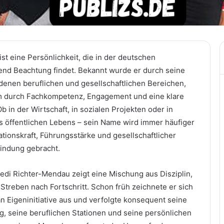
st eine Persönlichkeit, die in der deutschen
end Beachtung findet. Bekannt wurde er durch seine
edenen beruflichen und gesellschaftlichen Bereichen,
em durch Fachkompetenz, Engagement und eine klare
b in der Wirtschaft, in sozialen Projekten oder in
 öffentlichen Lebens – sein Name wird immer häufiger
tionskraft, Führungsstärke und gesellschaftlicher
indung gebracht.
di Richter-Mendau zeigt eine Mischung aus Disziplin,
Streben nach Fortschritt. Schon früh zeichnete er sich
n Eigeninitiative aus und verfolgte konsequent seine
g, seine beruflichen Stationen und seine persönlichen