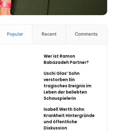
Popular
Recent
Comments
Wer ist Ramon
Babazadeh Partner?
Uschi Glas’ Sohn
verstorben Ein
tragisches Ereignis im
Leben der beliebten
Schauspielerin
Isabell Werth Sohn
Krankheit Hintergründe
und öffentliche
Diskussion