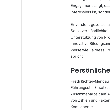
Engagement zeigt, dass
interessiert ist, sond
Er versteht gesellscha
Selbstverständlichkeit
Unterstützung von Pro
innovative Bildungsan
Werte wie Fairness, Re
spricht.
Persönliche
Fredi Richter-Mendau 
Führungsstil. Er setz
Zusammenarbeit auf Au
von Zahlen und Fakten
Komponente.