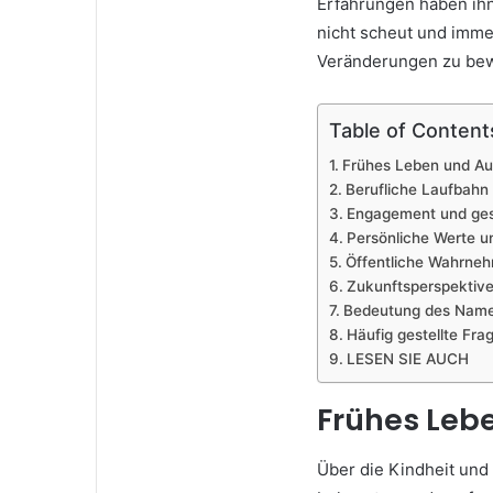
Erfahrungen haben ih
nicht scheut und imme
Veränderungen zu bew
Table of Content
Frühes Leben und Au
Berufliche Laufbahn 
Engagement und gese
Persönliche Werte u
Öffentliche Wahrne
Zukunftsperspektiv
Bedeutung des Name
Häufig gestellte Fra
LESEN SIE AUCH
Frühes Leb
Über die Kindheit un