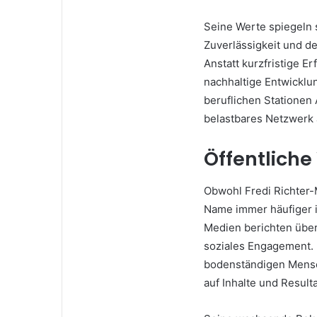
Seine Werte spiegeln s
Zuverlässigkeit und de
Anstatt kurzfristige Er
nachhaltige Entwicklu
beruflichen Stationen
belastbares Netzwerk
Öffentlic
Obwohl Fredi Richter-
Name immer häufiger i
Medien berichten über
soziales Engagement. 
bodenständigen Mensch
auf Inhalte und Resulta