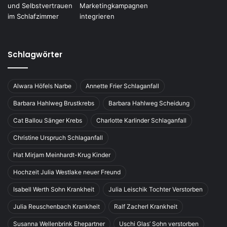
Schlagwörter
Alwara Höfels Narbe
Annette Frier Schlaganfall
Barbara Hahlweg Brustkrebs
Barbara Hahlweg Scheidung
Cat Ballou Sänger Krebs
Charlotte Karlinder Schlaganfall
Christine Urspruch Schlaganfall
Hat Mirjam Meinhardt-Krug Kinder
Hochzeit Julia Westlake neuer Freund
Isabell Werth Sohn Krankheit
Julia Leischik Tochter Verstorben
Julia Reuschenbach Krankheit
Ralf Zacherl Krankheit
Susanna Wellenbrink Ehepartner
Uschi Glas’ Sohn verstorben