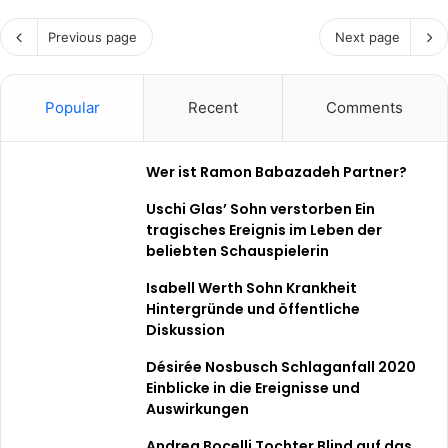
Previous page
Next page
Popular
Recent
Comments
Wer ist Ramon Babazadeh Partner?
Uschi Glas’ Sohn verstorben Ein
tragisches Ereignis im Leben der
beliebten Schauspielerin
Isabell Werth Sohn Krankheit
Hintergründe und öffentliche
Diskussion
Désirée Nosbusch Schlaganfall 2020
Einblicke in die Ereignisse und
Auswirkungen
Andrea Bocelli Tochter Blind auf das