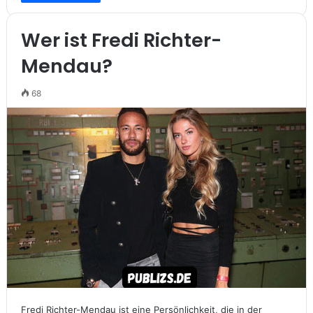
Wer ist Fredi Richter-
Mendau?
68
Fredi Richter-Mendau ist eine Persönlichkeit, die in der